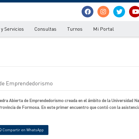
y Servicios
Consultas
Turnos
Mi Portal
er de Emprendedorismo
 Cátedra Abierta de Emprendedorismo creada en el ámbito de la Universidad N
Provincia de Formosa. En este primer encuentro que contó con la asistenci
Compartir en WhatsApp