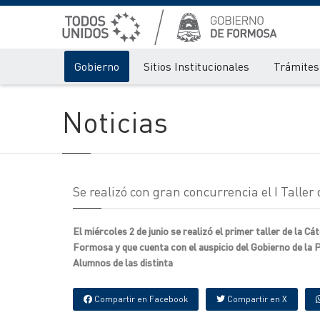
Gobierno
Sitios Institucionales
Trámites 
Noticias
Se realizó con gran concurrencia el I Tall
El miércoles 2 de junio se realizó el primer taller de la
Formosa y que cuenta con el auspicio del Gobierno de la 
Alumnos de las distinta
Compartir en Facebook
Compartir en X