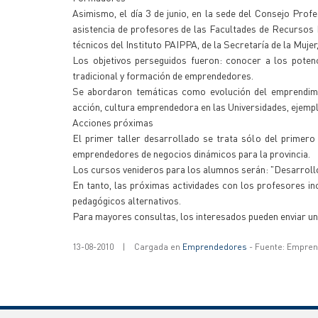
Asimismo, el día 3 de junio, en la sede del Consejo Pro
asistencia de profesores de las Facultades de Recursos
técnicos del Instituto PAIPPA, de la Secretaría de la Muj
Los objetivos perseguidos fueron: conocer a los potenc
tradicional y formación de emprendedores.
Se abordaron temáticas como evolución del emprendim
acción, cultura emprendedora en las Universidades, ejemp
Acciones próximas
El primer taller desarrollado se trata sólo del primero
emprendedores de negocios dinámicos para la provincia.
Los cursos venideros para los alumnos serán: "Desarroll
En tanto, las próximas actividades con los profesores in
pedagógicos alternativos.
Para mayores consultas, los interesados pueden enviar
13-08-2010
|
Cargada en
Emprendedores
- Fuente: Empre