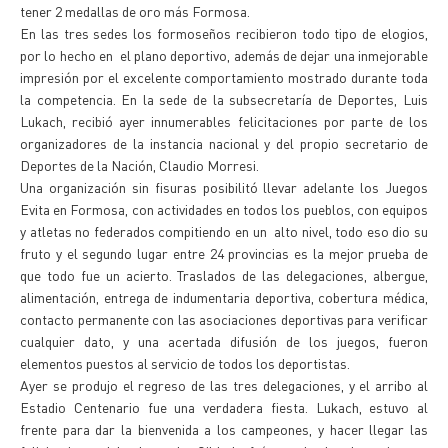
tener 2 medallas de oro más Formosa.
En las tres sedes los formoseños recibieron todo tipo de elogios,
por lo hecho en el plano deportivo, además de dejar una inmejorable
impresión por el excelente comportamiento mostrado durante toda
la competencia. En la sede de la subsecretaría de Deportes, Luis
Lukach, recibió ayer innumerables felicitaciones por parte de los
organizadores de la instancia nacional y del propio secretario de
Deportes de la Nación, Claudio Morresi.
Una organización sin fisuras posibilitó llevar adelante los Juegos
Evita en Formosa, con actividades en todos los pueblos, con equipos
y atletas no federados compitiendo en un alto nivel, todo eso dio su
fruto y el segundo lugar entre 24 provincias es la mejor prueba de
que todo fue un acierto. Traslados de las delegaciones, albergue,
alimentación, entrega de indumentaria deportiva, cobertura médica,
contacto permanente con las asociaciones deportivas para verificar
cualquier dato, y una acertada difusión de los juegos, fueron
elementos puestos al servicio de todos los deportistas.
Ayer se produjo el regreso de las tres delegaciones, y el arribo al
Estadio Centenario fue una verdadera fiesta. Lukach, estuvo al
frente para dar la bienvenida a los campeones, y hacer llegar las