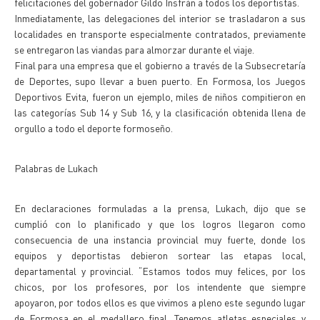
felicitaciones del gobernador Gildo Insfrán a todos los deportistas.
Inmediatamente, las delegaciones del interior se trasladaron a sus
localidades en transporte especialmente contratados, previamente
se entregaron las viandas para almorzar durante el viaje.
Final para una empresa que el gobierno a través de la Subsecretaría
de Deportes, supo llevar a buen puerto. En Formosa, los Juegos
Deportivos Evita, fueron un ejemplo, miles de niños compitieron en
las categorías Sub 14 y Sub 16, y la clasificación obtenida llena de
orgullo a todo el deporte formoseño.
Palabras de Lukach
En declaraciones formuladas a la prensa, Lukach, dijo que se
cumplió con lo planificado y que los logros llegaron como
consecuencia de una instancia provincial muy fuerte, donde los
equipos y deportistas debieron sortear las etapas local,
departamental y provincial. “Estamos todos muy felices, por los
chicos, por los profesores, por los intendente que siempre
apoyaron, por todos ellos es que vivimos a pleno este segundo lugar
de Formosa en el medallero final. Tenemos atletas especiales y