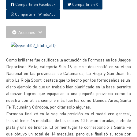
Compartir en Facebook
Compartir en X
Compartir en WhatsApp
Acciones
Como brillante fue calificada la actuación de Formosa en los Juegos
Deportivos Evita, categoría Sub 16, que se desarrolló en su etapa
Nacional en las provincias de Catamarca, La Rioja y San Juan. El
sitio La Rioja Sport, destaca que lo hecho por los formoseños es un
claro ejemplo de que un trabajo bien planificado en la base, permite
alcanzar logros que equiparan a una pequeña provincia como la
nuestra con otras siempre más fuertes como Buenos Aires, Santa
Fe, Tucumán y Córdoba, por citar solo algunas.
Formosa finalizó en la segunda posición en el medallero general,
tras obtener 14 medallas, de las cuales 10 fueron doradas, siete de
plata y una de bronce. El primer lugar le correspondió a Santa Fe
que obtuvo un total de 14 medallas, pero que finalizó al tope por