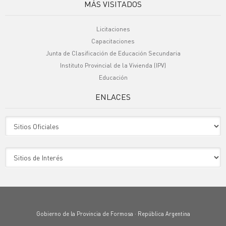
MÁS VISITADOS
Licitaciones
Capacitaciones
Junta de Clasificación de Educación Secundaria
Instituto Provincial de la Vivienda (IPV)
Educación
ENLACES
Sitio Oficiales
Sitio de Interes
Gobierno de la Provincia de Formosa · República Argentina