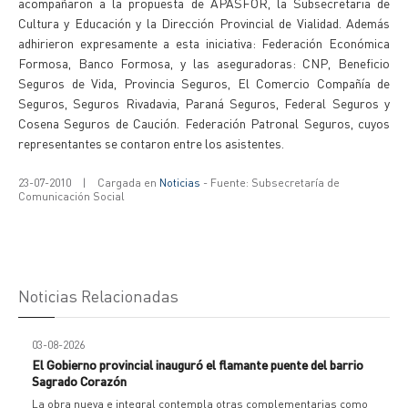
acompañaron a la propuesta de APASFOR, la Subsecretaria de
Cultura y Educación y la Dirección Provincial de Vialidad. Además
adhirieron expresamente a esta iniciativa: Federación Económica
Formosa, Banco Formosa, y las aseguradoras: CNP, Beneficio
Seguros de Vida, Provincia Seguros, El Comercio Compañía de
Seguros, Seguros Rivadavia, Paraná Seguros, Federal Seguros y
Cosena Seguros de Caución. Federación Patronal Seguros, cuyos
representantes se contaron entre los asistentes.
23-07-2010
|
Cargada en
Noticias
- Fuente: Subsecretaría de
Comunicación Social
Noticias Relacionadas
03-08-2026
El Gobierno provincial inauguró el flamante puente del barrio
Sagrado Corazón
La obra nueva e integral contempla otras complementarias como