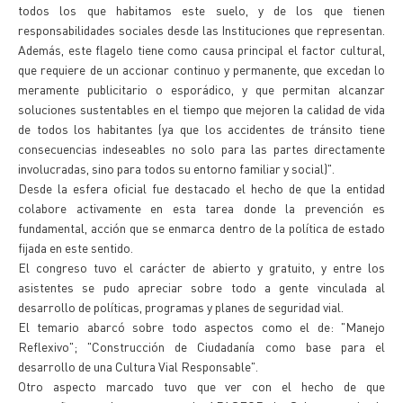
todos los que habitamos este suelo, y de los que tienen
responsabilidades sociales desde las Instituciones que representan.
Además, este flagelo tiene como causa principal el factor cultural,
que requiere de un accionar continuo y permanente, que excedan lo
meramente publicitario o esporádico, y que permitan alcanzar
soluciones sustentables en el tiempo que mejoren la calidad de vida
de todos los habitantes (ya que los accidentes de tránsito tiene
consecuencias indeseables no solo para las partes directamente
involucradas, sino para todos su entorno familiar y social)".
Desde la esfera oficial fue destacado el hecho de que la entidad
colabore activamente en esta tarea donde la prevención es
fundamental, acción que se enmarca dentro de la política de estado
fijada en este sentido.
El congreso tuvo el carácter de abierto y gratuito, y entre los
asistentes se pudo apreciar sobre todo a gente vinculada al
desarrollo de políticas, programas y planes de seguridad vial.
El temario abarcó sobre todo aspectos como el de: "Manejo
Reflexivo"; "Construcción de Ciudadanía como base para el
desarrollo de una Cultura Vial Responsable".
Otro aspecto marcado tuvo que ver con el hecho de que