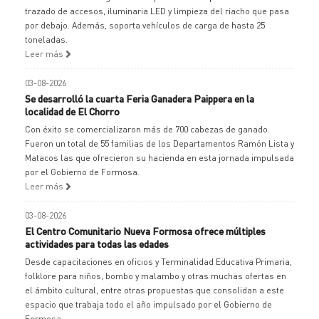
trazado de accesos, iluminaria LED y limpieza del riacho que pasa
por debajo. Además, soporta vehículos de carga de hasta 25
toneladas.
Leer más
03-08-2026
Se desarrolló la cuarta Feria Ganadera Paippera en la
localidad de El Chorro
Con éxito se comercializaron más de 700 cabezas de ganado.
Fueron un total de 55 familias de los Departamentos Ramón Lista y
Matacos las que ofrecieron su hacienda en esta jornada impulsada
por el Gobierno de Formosa.
Leer más
03-08-2026
El Centro Comunitario Nueva Formosa ofrece múltiples
actividades para todas las edades
Desde capacitaciones en oficios y Terminalidad Educativa Primaria,
folklore para niños, bombo y malambo y otras muchas ofertas en
el ámbito cultural, entre otras propuestas que consolidan a este
espacio que trabaja todo el año impulsado por el Gobierno de
Formosa.