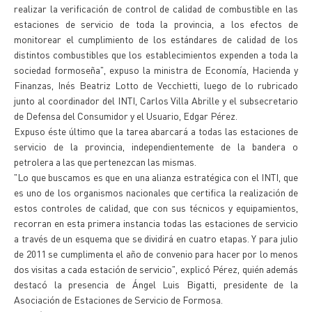
realizar la verificación de control de calidad de combustible en las
estaciones de servicio de toda la provincia, a los efectos de
monitorear el cumplimiento de los estándares de calidad de los
distintos combustibles que los establecimientos expenden a toda la
sociedad formoseña", expuso la ministra de Economía, Hacienda y
Finanzas, Inés Beatriz Lotto de Vecchietti, luego de lo rubricado
junto al coordinador del INTI, Carlos Villa Abrille y el subsecretario
de Defensa del Consumidor y el Usuario, Edgar Pérez.
Expuso éste último que la tarea abarcará a todas las estaciones de
servicio de la provincia, independientemente de la bandera o
petrolera a las que pertenezcan las mismas.
"Lo que buscamos es que en una alianza estratégica con el INTI, que
es uno de los organismos nacionales que certifica la realización de
estos controles de calidad, que con sus técnicos y equipamientos,
recorran en esta primera instancia todas las estaciones de servicio
a través de un esquema que se dividirá en cuatro etapas. Y para julio
de 2011 se cumplimenta el año de convenio para hacer por lo menos
dos visitas a cada estación de servicio", explicó Pérez, quién además
destacó la presencia de Ángel Luis Bigatti, presidente de la
Asociación de Estaciones de Servicio de Formosa.