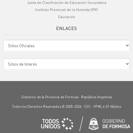
Junta de Clasificación de Educación Secundaria
Instituto Provincial de la Vivienda (IPV)
Educación
ENLACES
Sitio Oficiales
Sitio de Interes
Gobierno de la Provincia de Formosa · República Argentina
Todos los Derechos Reservados © 2005-2026 ·
CSS
-
HTML 4.01
Válidos