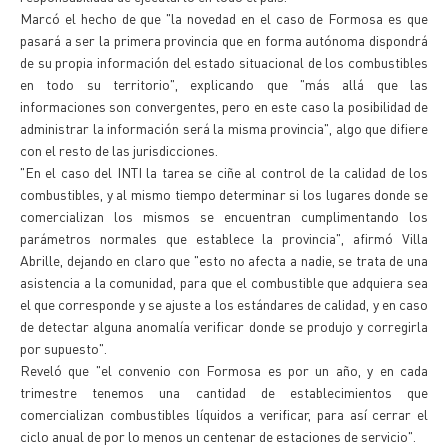
Marcó el hecho de que "la novedad en el caso de Formosa es que
pasará a ser la primera provincia que en forma autónoma dispondrá
de su propia información del estado situacional de los combustibles
en todo su territorio", explicando que "más allá que las
informaciones son convergentes, pero en este caso la posibilidad de
administrar la información será la misma provincia", algo que difiere
con el resto de las jurisdicciones.
"En el caso del INTI la tarea se ciñe al control de la calidad de los
combustibles, y al mismo tiempo determinar si los lugares donde se
comercializan los mismos se encuentran cumplimentando los
parámetros normales que establece la provincia", afirmó Villa
Abrille, dejando en claro que "esto no afecta a nadie, se trata de una
asistencia a la comunidad, para que el combustible que adquiera sea
el que corresponde y se ajuste a los estándares de calidad, y en caso
de detectar alguna anomalía verificar donde se produjo y corregirla
por supuesto".
Reveló que "el convenio con Formosa es por un año, y en cada
trimestre tenemos una cantidad de establecimientos que
comercializan combustibles líquidos a verificar, para así cerrar el
ciclo anual de por lo menos un centenar de estaciones de servicio".