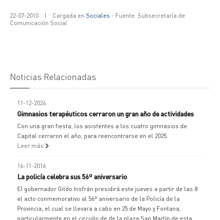
22-07-2010
|
Cargada en
Sociales
- Fuente: Subsecretaría de
Comunicación Social
Noticias Relacionadas
11-12-2024
Gimnasios terapéuticos cerraron un gran año de actividades
Con una gran fiesta, los asistentes a los cuatro gimnasios de
Capital cerraron el año, para reencontrarse en el 2025.
Leer más
16-11-2016
La policía celebra sus 56º aniversario
El gobernador Gildo Insfrán presidirá este jueves a partir de las 8
el acto conmemorativo al 56º aniversario de la Policía de la
Provincia, el cual se llevara a cabo en 25 de Mayo y Fontana,
particularmente en el circuito de de la plaza San Martín de esta