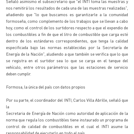
Señaló asimismo el subsecretario que "el INTI toma las muestras y
nos remitirá los resultados de cada una de las muestras realizadas",
añadiendo que "lo que buscamos es garantizarle a la comunidad
formoseña, como complemento de los trabajos que se llevan a cabo
hoy, como el control de los surtidores respecto a que el expendio de
los combustibles a fin de que el litro de combustible que carga esté
dentro de los estándares correspondientes, que tenga la calidad
especificada bajo las normas establecidas por la Secretaría de
Energía de la Nación", aludiendo a que también se verifica que lo que
se registra en el surtidor sea lo que se carga en el tanque del
vehículo, entre otros parámetros que las estaciones de servicio
deben cumplir.
Formosa, la única del país con datos propios
Por su parte, el coordinador del INTI, Carlos Villa Abrille, señaló que
la
Secretaria de Energía de Nación como autoridad de aplicación de la
norma que regula los combustibles tiene instaurado un programa de
control de calidad de combustibles en el cual el INTI asume la
responsabilidad de ejecutarlo en todo el país.