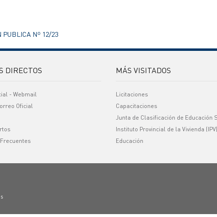
N PUBLICA Nº 12/23
S DIRECTOS
MÁS VISITADOS
cial - Webmail
Licitaciones
orreo Oficial
Capacitaciones
Junta de Clasificación de Educación 
rtos
Instituto Provincial de la Vivienda (IPV
 Frecuentes
Educación
os