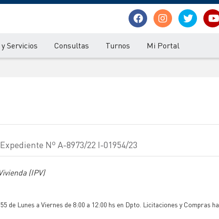
y Servicios
Consultas
Turnos
Mi Portal
- Expediente Nº A-8973/22 I-01954/23
Vivienda (IPV)
 55 de Lunes a Viernes de 8:00 a 12:00 hs en Dpto. Licitaciones y Compras ha