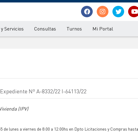
y Servicios
Consultas
Turnos
Mi Portal
- Expediente Nº A-8332/22 I-64113/22
Vivienda (IPV)
5 de lunes a viernes de 8:00 a 12:00hs en Dpto Licitaciones y Compras hasta