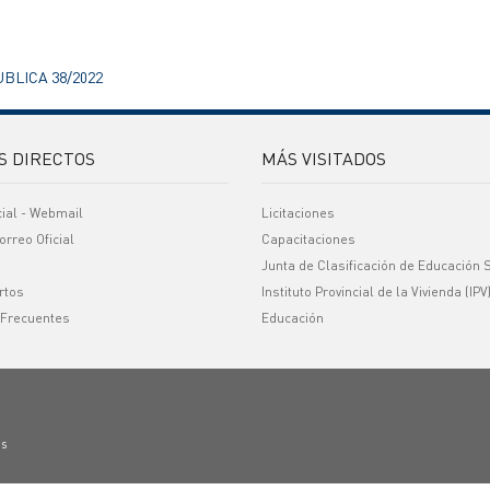
UBLICA 38/2022
S DIRECTOS
MÁS VISITADOS
cial - Webmail
Licitaciones
orreo Oficial
Capacitaciones
Junta de Clasificación de Educación 
rtos
Instituto Provincial de la Vivienda (IPV
 Frecuentes
Educación
os