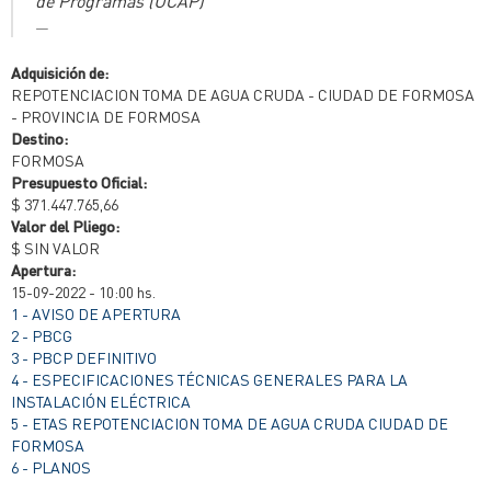
de Programas (UCAP)
Adquisición de:
REPOTENCIACION TOMA DE AGUA CRUDA - CIUDAD DE FORMOSA
- PROVINCIA DE FORMOSA
Destino:
FORMOSA
Presupuesto Oficial:
$ 371.447.765,66
Valor del Pliego:
$ SIN VALOR
Apertura:
15-09-2022 - 10:00 hs.
1 - AVISO DE APERTURA
2 - PBCG
3 - PBCP DEFINITIVO
4 - ESPECIFICACIONES TÉCNICAS GENERALES PARA LA
INSTALACIÓN ELÉCTRICA
5 - ETAS REPOTENCIACION TOMA DE AGUA CRUDA CIUDAD DE
FORMOSA
6 - PLANOS