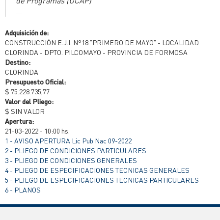
de Programas (UCAP)
Adquisición de:
CONSTRUCCIÓN E.J.I. N°18 "PRIMERO DE MAYO" - LOCALIDAD
CLORINDA - DPTO. PILCOMAYO - PROVINCIA DE FORMOSA
Destino:
CLORINDA
Presupuesto Oficial:
$ 75.228.735,77
Valor del Pliego:
$ SIN VALOR
Apertura:
21-03-2022 - 10:00 hs.
1 - AVISO APERTURA Lic Pub Nac 09-2022
2 - PLIEGO DE CONDICIONES PARTICULARES
3 - PLIEGO DE CONDICIONES GENERALES
4 - PLIEGO DE ESPECIFICACIONES TECNICAS GENERALES
5 - PLIEGO DE ESPECIFICACIONES TECNICAS PARTICULARES
6 - PLANOS