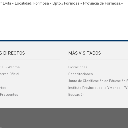
B° Evita - Localidad: Formosa - Dpto.: Formosa - Provincia de Formosa.-
S DIRECTOS
MÁS VISITADOS
cial - Webmail
Licitaciones
orreo Oficial
Capacitaciones
Junta de Clasificación de Educación 
rtos
Instituto Provincial de la Vivienda (IPV
 Frecuentes
Educación
os