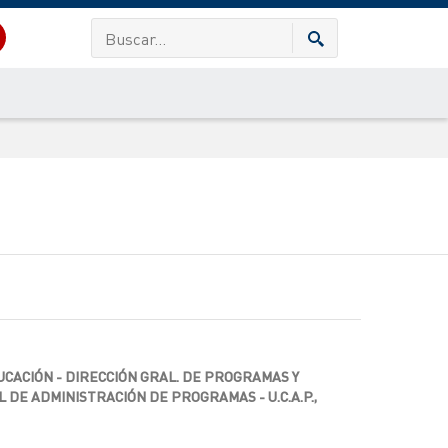
CACIÓN - DIRECCIÓN GRAL. DE PROGRAMAS Y
DE ADMINISTRACIÓN DE PROGRAMAS - U.C.A.P.,