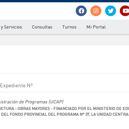
y Servicios
Consultas
Turnos
Mi Portal
- Expediente Nº
nistración de Programas (UCAP)
TURA - OBRAS MAYORES - FINANCIADO POR EL MINISTERIO DE EDU
 DEL FONDO PROVINCIAL DEL PROGRAMA N° 37, LA UNIDAD CENTRAL 