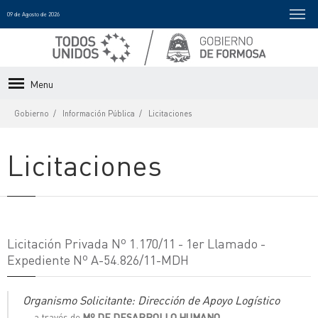
09 de Agosto de 2026
Menu
Gobierno
Información Pública
Licitaciones
Licitaciones
Licitación Privada Nº 1.170/11 - 1er Llamado -
Expediente Nº A-54.826/11-MDH
Organismo Solicitante: Dirección de Apoyo Logístico
a través de
Mº DE DESARROLLO HUMANO