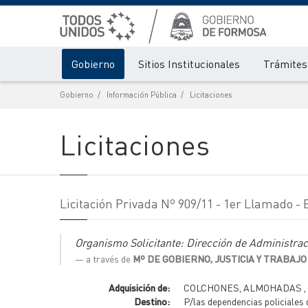
Gobierno
Sitios Institucionales
Trámites 
Gobierno
Información Pública
Licitaciones
Licitaciones
Licitación Privada Nº 909/11 - 1er Llamado -
Organismo Solicitante: Dirección de Administraci
a través de
Mº DE GOBIERNO, JUSTICIA Y TRABAJO
Adquisición de:
COLCHONES, ALMOHADAS ,
Destino:
P/las dependencias policiales d