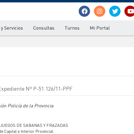
y Servicios
Consultas
Turnos
Mi Portal
 Expediente Nº P-51.126/11-PPF
ón Policía de la Provincia
 JUEGOS DE SABANAS Y FRAZADAS
e Capital e Interior Provincial.