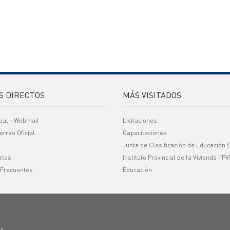
S DIRECTOS
MÁS VISITADOS
cial - Webmail
Licitaciones
orreo Oficial
Capacitaciones
Junta de Clasificación de Educación 
rtos
Instituto Provincial de la Vivienda (IPV
 Frecuentes
Educación
os