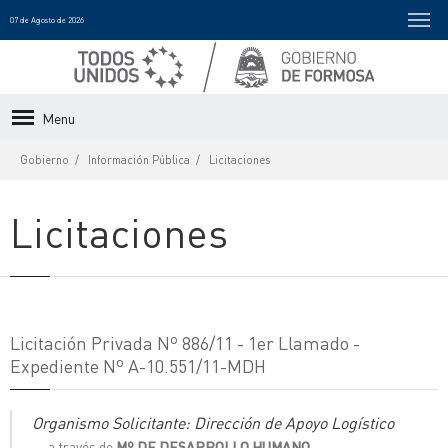
07 de Agosto de 2026
Menu
Gobierno
Información Pública
Licitaciones
Licitaciones
Licitación Privada Nº 886/11 - 1er Llamado -
Expediente Nº A-10.551/11-MDH
Organismo Solicitante: Dirección de Apoyo Logístico
a través de
Mº DE DESARROLLO HUMANO