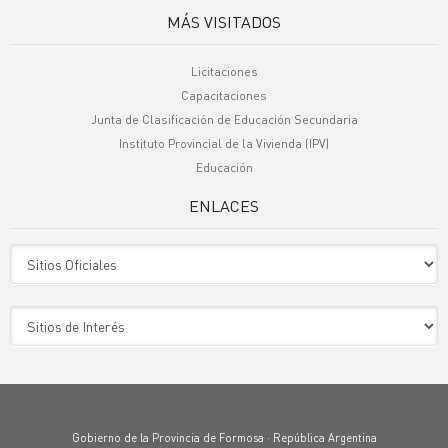
MÁS VISITADOS
Licitaciones
Capacitaciones
Junta de Clasificación de Educación Secundaria
Instituto Provincial de la Vivienda (IPV)
Educación
ENLACES
Sitio Oficiales
Sitio de Interes
Gobierno de la Provincia de Formosa · República Argentina