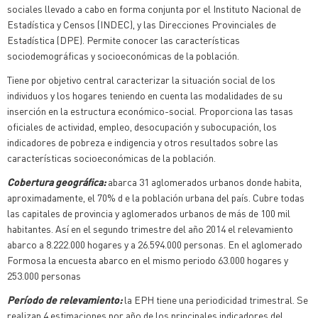
sociales llevado a cabo en forma conjunta por el Instituto Nacional de
Estadística y Censos (INDEC), y las Direcciones Provinciales de
Estadística (DPE). Permite conocer las características
sociodemográficas y socioeconómicas de la población.
Tiene por objetivo central caracterizar la situación social de los
individuos y los hogares teniendo en cuenta las modalidades de su
inserción en la estructura económico-social. Proporciona las tasas
oficiales de actividad, empleo, desocupación y subocupación, los
indicadores de pobreza e indigencia y otros resultados sobre las
características socioeconómicas de la población.
Cobertura geográfica:
abarca 31 aglomerados urbanos donde habita,
aproximadamente, el 70% d e la población urbana del país. Cubre todas
las capitales de provincia y aglomerados urbanos de más de 100 mil
habitantes. Así en el segundo trimestre del año 2014 el relevamiento
abarco a 8.222.000 hogares y a 26.594.000 personas. En el aglomerado
Formosa la encuesta abarco en el mismo periodo 63.000 hogares y
253.000 personas
Período de relevamiento:
la EPH tiene una periodicidad trimestral. Se
realizan 4 estimaciones por año de los principales indicadores del