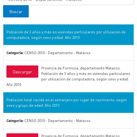
Población de 3 años y más en viviendas particulares por utilización de
computadora, según sexo y edad. Año 2010
Categoría:
CENSO 2010 - Departamento - Matacos
Provincia de Formosa, departamento Matacos.
Descargar
Población de 3 años y más en viviendas particulares
por utilización de computadora, según sexo y edad.
Año 2010
Población total nacida en el extranjero por lugar de nacimiento, según
sexo y grupo de edad. Año 2010
Categoría:
CENSO 2010 - Departamento - Matacos
Provincia de Formosa, departamento Matacos.