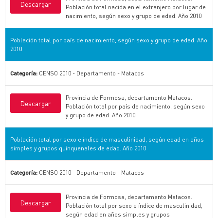
Descargar
Población total nacida en el extranjero por lugar de
nacimiento, según sexo y grupo de edad. Año 2010
Población total por país de nacimiento, según sexo y grupo de edad. Año
2010
Categoría:
CENSO 2010 - Departamento - Matacos
Provincia de Formosa, departamento Matacos.
Descargar
Población total por país de nacimiento, según sexo
y grupo de edad. Año 2010
Población total por sexo e índice de masculinidad, según edad en años
simples y grupos quinquenales de edad. Año 2010
Categoría:
CENSO 2010 - Departamento - Matacos
Provincia de Formosa, departamento Matacos.
Descargar
Población total por sexo e índice de masculinidad,
según edad en años simples y grupos