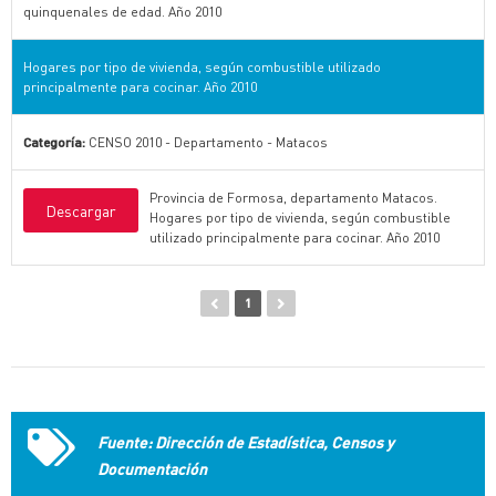
quinquenales de edad. Año 2010
Hogares por tipo de vivienda, según combustible utilizado
principalmente para cocinar. Año 2010
Categoría:
CENSO 2010 - Departamento - Matacos
Provincia de Formosa, departamento Matacos.
Descargar
Hogares por tipo de vivienda, según combustible
utilizado principalmente para cocinar. Año 2010
1
Fuente: Dirección de Estadística, Censos y
Documentación