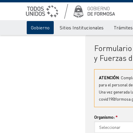
Gobierno
Sitios Institucionales
Trámites 
Formulario 
y Fuerzas 
ATENCIÓN
: Comple
para el personal d
Una vez generada la
covid19@formosa.g
Organismo:
*