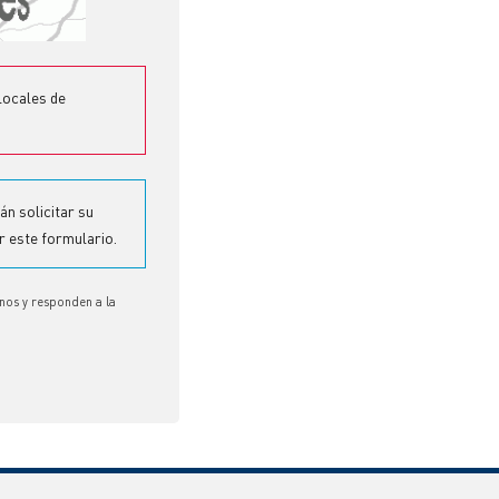
locales de
n solicitar su
r este formulario.
nos y responden a la