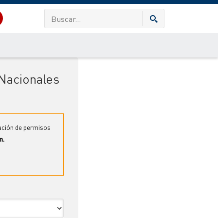
 Nacionales
ación de permisos
n.