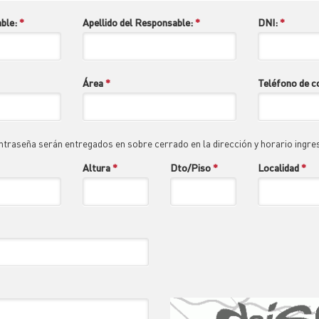
ble:
*
Apellido del Responsable:
*
DNI:
*
Área
*
Teléfono de 
ntraseña serán entregados en sobre cerrado en la dirección y horario ingre
Altura
*
Dto/Piso
*
Localidad
*