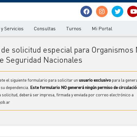
y Servicios
Consultas
Turnos
Mi Portal
de solicitud especial para Organismos
de Seguridad Nacionales
te el siguiente formulario para solicitar un
usuario exclusivo
para la gener
e su dependencia.
Este formulario NO genererá ningún permiso de circulació
 solicitud, deberá ser impresa, firmada y enviada por correo electrónico a
ob.ar