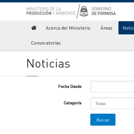
Acerca del Ministerio
Áreas
Notic
Producción y Ambiente
Noticias
Convocatorias
Noticias
Fecha Desde
Categoría