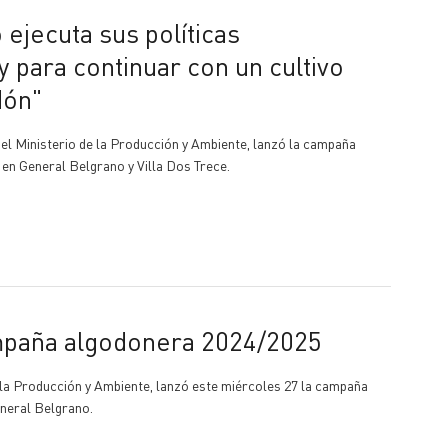
 y para continuar con un cultivo
dón"
del Ministerio de la Producción y Ambiente, lanzó la campaña
en General Belgrano y Villa Dos Trece.
campaña algodonera 2024/2025
e la Producción y Ambiente, lanzó este miércoles 27 la campaña
eneral Belgrano.