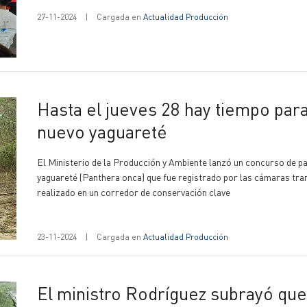
27-11-2024
|
Cargada en
Actualidad Producción
Hasta el jueves 28 hay tiempo para votar y elegir el nombre del
nuevo yaguareté
El Ministerio de la Producción y Ambiente lanzó un concurso de pa
yaguareté (Panthera onca) que fue registrado por las cámaras tra
realizado en un corredor de conservación clave
23-11-2024
|
Cargada en
Actualidad Producción
El ministro Rodríguez subrayó que "en Formosa se hace política