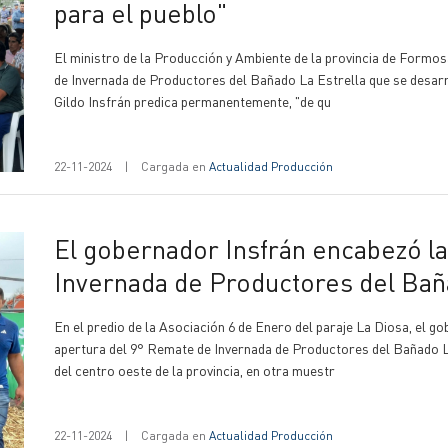
para el pueblo"
El ministro de la Producción y Ambiente de la provincia de Formos
de Invernada de Productores del Bañado La Estrella que se desarr
Gildo Insfrán predica permanentemente, "de qu
22-11-2024
|
Cargada en
Actualidad Producción
El gobernador Insfrán encabezó la apertura del 9° Remate de
Invernada de Productores del Bañ
En el predio de la Asociación 6 de Enero del paraje La Diosa, el go
apertura del 9° Remate de Invernada de Productores del Bañado L
del centro oeste de la provincia, en otra muestr
22-11-2024
|
Cargada en
Actualidad Producción