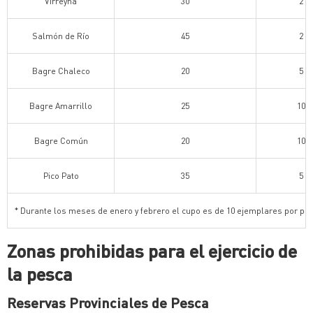
Virreyna
30
2
Salmón de Río
45
2
Bagre Chaleco
20
5
Bagre Amarrillo
25
10
Bagre Común
20
10
Pico Pato
35
5
* Durante los meses de enero y febrero el cupo es de 10 ejemplares por pe
Zonas prohibidas para el ejercicio de
la pesca
Reservas Provinciales de Pesca