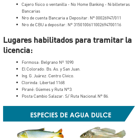
Cajero físico o ventanilla - No Home Banking - Ni billeteras
Bancarias
Nro de cuenta Bancaria a Depositar: N° 00026947/011
Nro de CBU a depositar: N° 3150100611002694700116
Lugares habilitados para tramitar la
licencia:
Formosa: Belgrano Nº 1090
El Colorado: Bs. As. y San Juan.
Ing. G. Juárez: Centro Cívico.
Clorinda: Libertad 1168.
Pirané: Güemes y Ruta N°3.
Posta Cambio Salazar: S/ Ruta Nacional N° 86.