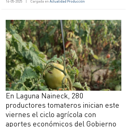
14-05-2025
|
Cargada en
Actualidad Producción
En Laguna Naineck, 280
productores tomateros inician este
viernes el ciclo agrícola con
aportes económicos del Gobierno