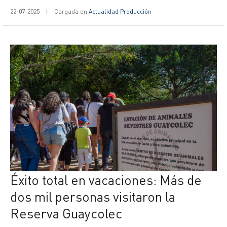
22-07-2025
|
Cargada en
Actualidad Producción
Éxito total en vacaciones: Más de
dos mil personas visitaron la
Reserva Guaycolec