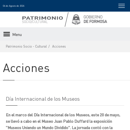
06 de Agosto de 2026
Menu
Patrimonio Socio - Cultural
Acciones
Acciones
Día Internacional de los Museos
En el marco del Día Internacional de los Museos, este 20 de mayo,
se llevó a cabo en el Museo Juan Pablo Duffard la exposición
"Museos Uniendo un Mundo Dividido". La jornada contó con la