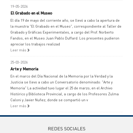
19-05-2026
El Grabado en el Museo
El día 19 de mayo del corriente año, se llevó a cabo la apertura de
la muestra "El Grabado en el Museo", correspondiente al Taller de
Grabado y Gráficas Experimentales, a cargo del Prof. Norberto
Fandos, en el Museo Juan Pablo Duffard. Los presentes pudieron
apreciar los trabajos realizad
Leer más
25-03-2026
Arte y Memoria
En el marco del Día Nacional de la Memoria por la Verdad y la
Justicia se llevo a cabo un Conversatorio denominado: "Arte y
Memoria" La actividad tuvo lugar el 25 de marzo, en el Archivo
Histórico y Biblioteca Provincial, a cargo de los Profesores Zulma
Caloni y Javier Nuñez, donde se compartió un v
Leer más
REDES SOCIALES