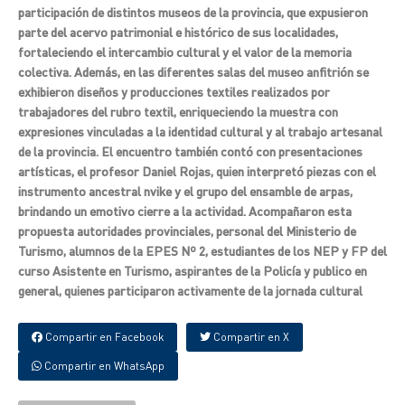
participación de distintos museos de la provincia, que expusieron
parte del acervo patrimonial e histórico de sus localidades,
fortaleciendo el intercambio cultural y el valor de la memoria
colectiva. Además, en las diferentes salas del museo anfitrión se
exhibieron diseños y producciones textiles realizados por
trabajadores del rubro textil, enriqueciendo la muestra con
expresiones vinculadas a la identidad cultural y al trabajo artesanal
de la provincia. El encuentro también contó con presentaciones
artísticas, el profesor Daniel Rojas, quien interpretó piezas con el
instrumento ancestral nvike y el grupo del ensamble de arpas,
brindando un emotivo cierre a la actividad. Acompañaron esta
propuesta autoridades provinciales, personal del Ministerio de
Turismo, alumnos de la EPES Nº 2, estudiantes de los NEP y FP del
curso Asistente en Turismo, aspirantes de la Policía y publico en
general, quienes participaron activamente de la jornada cultural
Compartir en Facebook
Compartir en X
Compartir en WhatsApp