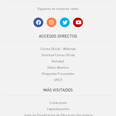
Síguenos en nuestras redes
ACCESOS DIRECTOS
Correo Oficial - Webmail
Solicitud Correo Oficial
Refsatel
Datos Abiertos
Preguntas Frecuentes
UPSTI
MÁS VISITADOS
Licitaciones
Capacitaciones
Junta de Clasificación de Educación Secundaria