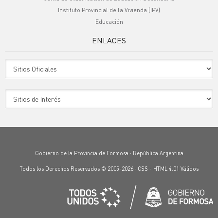
Instituto Provincial de la Vivienda (IPV)
Educación
ENLACES
Sitio Oficiales
Sitio de Interes
Gobierno de la Provincia de Formosa · República Argentina
Todos los Derechos Reservados © 2005-2026 ·
CSS
-
HTML 4.01
Válidos