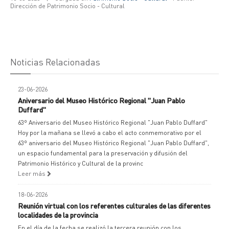
Dirección de Patrimonio Socio - Cultural
Noticias Relacionadas
23-06-2026
Aniversario del Museo Histórico Regional "Juan Pablo
Duffard"
63º Aniversario del Museo Histórico Regional "Juan Pablo Duffard"
Hoy por la mañana se llevó a cabo el acto conmemorativo por el
63º aniversario del Museo Histórico Regional "Juan Pablo Duffard",
un espacio fundamental para la preservación y difusión del
Patrimonio Histórico y Cultural de la provinc
Leer más
18-06-2026
Reunión virtual con los referentes culturales de las diferentes
localidades de la provincia
En el día de la fecha se realizó la tercera reunión con los