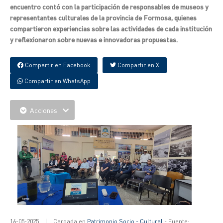
encuentro contó con la participación de responsables de museos y
representantes culturales de la provincia de Formosa, quienes
compartieron experiencias sobre las actividades de cada institución
y reflexionaron sobre nuevas e innovadoras propuestas.
Compartir en Facebook
Compartir en X
Compartir en WhatsApp
Acciones
16-05-2025
|
Cargada en
Patrimonio Socio - Cultural
- Fuente: