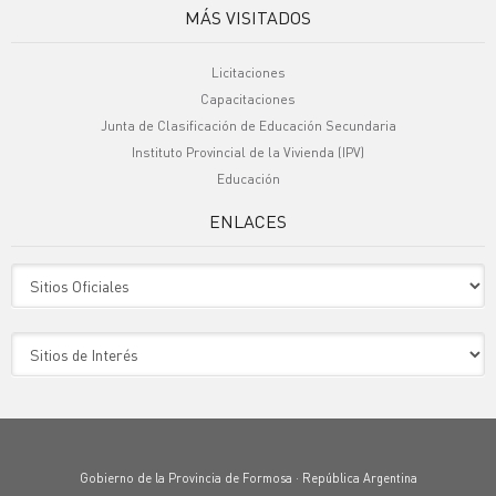
MÁS VISITADOS
Licitaciones
Capacitaciones
Junta de Clasificación de Educación Secundaria
Instituto Provincial de la Vivienda (IPV)
Educación
ENLACES
Sitio Oficiales
Sitio de Interes
Gobierno de la Provincia de Formosa · República Argentina