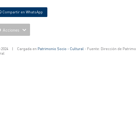
Compartir en WhatsApp
Acciones
-2024
|
Cargada en
Patrimonio Socio - Cultural
- Fuente: Dirección de Patrimo
ral