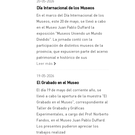
20-05-2026
Día Internacional de los Museos
En el marco del Día Internacional de los
Museos, este 20 de mayo, se llevó a cabo
en el Museo Juan Pablo Duffard la
exposición "Museos Uniendo un Mundo
Dividido". La jornada contó con la
participación de distintos museos de la
provincia, que expusieron parte del acervo
patrimonial e histórico de sus
Leer más
19-05-2026
El Grabado en el Museo
El día 19 de mayo del corriente año, se
llevó a cabo la apertura de la muestra "El
Grabado en el Museo", correspondiente al
Taller de Grabado y Gráficas
Experimentales, a cargo del Prof. Norberto
Fandos, en el Museo Juan Pablo Duffard.
Los presentes pudieron apreciar los
trabajos realizad