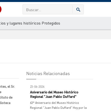
tios y lugares históricos Protegidos
Noticias Relacionadas
es, el Sr.
23-06-2026
e
Aniversario del Museo Histórico
Regional "Juan Pablo Duffard"
tituto de
blioteca
63º Aniversario del Museo Histórico
Regional "Juan Pablo Duffard" Hoy por la