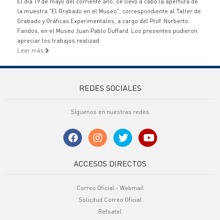
El día 19 de mayo del corriente año, se llevó a cabo la apertura de
la muestra "El Grabado en el Museo", correspondiente al Taller de
Grabado y Gráficas Experimentales, a cargo del Prof. Norberto
Fandos, en el Museo Juan Pablo Duffard. Los presentes pudieron
apreciar los trabajos realizad
Leer más
REDES SOCIALES
Síguenos en nuestras redes
ACCESOS DIRECTOS
Correo Oficial - Webmail
Solicitud Correo Oficial
Refsatel