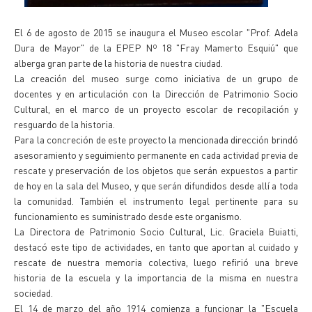
El 6 de agosto de 2015 se inaugura el Museo escolar "Prof. Adela
Dura de Mayor" de la EPEP Nº 18 "Fray Mamerto Esquiú" que
alberga gran parte de la historia de nuestra ciudad.
La creación del museo surge como iniciativa de un grupo de
docentes y en articulación con la Dirección de Patrimonio Socio
Cultural, en el marco de un proyecto escolar de recopilación y
resguardo de la historia.
Para la concreción de este proyecto la mencionada dirección brindó
asesoramiento y seguimiento permanente en cada actividad previa de
rescate y preservación de los objetos que serán expuestos a partir
de hoy en la sala del Museo, y que serán difundidos desde allí a toda
la comunidad. También el instrumento legal pertinente para su
funcionamiento es suministrado desde este organismo.
La Directora de Patrimonio Socio Cultural, Lic. Graciela Buiatti,
destacó este tipo de actividades, en tanto que aportan al cuidado y
rescate de nuestra memoria colectiva, luego refirió una breve
historia de la escuela y la importancia de la misma en nuestra
sociedad.
El 14 de marzo del año 1914 comienza a funcionar la "Escuela