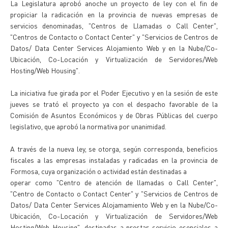
La Legislatura aprobó anoche un proyecto de ley con el fin de
propiciar la radicación en la provincia de nuevas empresas de
servicios denominadas, "Centros de Llamadas o Call Center",
"Centros de Contacto o Contact Center" y "Servicios de Centros de
Datos/ Data Center Services Alojamiento Web y en la Nube/Co-
Ubicación, Co-Locación y Virtualización de Servidores/Web
Hosting/Web Housing".
La iniciativa fue girada por el Poder Ejecutivo y en la sesión de este
jueves se trató el proyecto ya con el despacho favorable de la
Comisión de Asuntos Económicos y de Obras Públicas del cuerpo
legislativo, que aprobó la normativa por unanimidad.
A través de la nueva ley, se otorga, según corresponda, beneficios
fiscales a las empresas instaladas y radicadas en la provincia de
Formosa, cuya organización o actividad están destinadas a
operar como "Centro de atención de llamadas o Call Center",
"Centro de Contacto o Contact Center" y "Servicios de Centros de
Datos/ Data Center Services Alojamamiento Web y en la Nube/Co-
Ubicación, Co-Locación y Virtualización de Servidores/Web
Hosting/Web Housing", destinadas a prestar servicio esenciales a