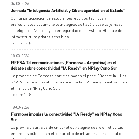
04-08-2026
Jornada "Inteligencia Artificial y Ciberseguridad en el Estado"
Con la participación de estudiantes, equipos técnicos y
profesionales del ámbito tecnológico, se llevó a cabo la jornada
"Inteligencia Artificial y Ciberseguridad en el Estado: Blindaje de
infraestructura y datos sensibles".
Leer más
18-03-2026
REFSA Telecomunicaciones (Formosa - Argentina) en el
debate sobre conectividad "IA Ready" en NPlay Cono Sur
La provincia de Formosa participa hoy en el panel "Debate IA+: Las
SAPEM frente al desafío de la conectividad 'IA Ready'", realizado en
el marco de NPlay Cono Sur.
Leer más
18-03-2026
Formosa impulsa la conectividad "IA Ready" en NPlay Cono
Sur
La provincia participó de un panel estratégico sobre el rol de las
empresas públicas en el desarrollo de infraestructura digital de