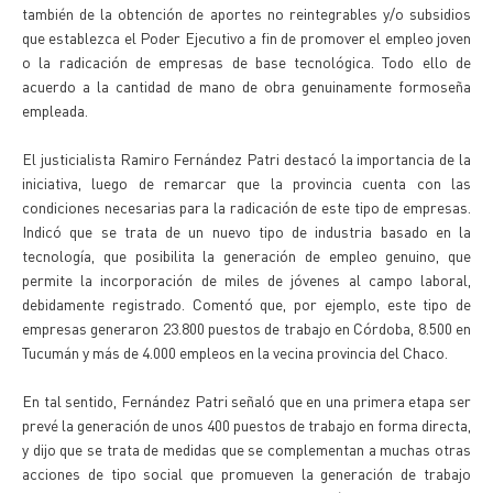
también de la obtención de aportes no reintegrables y/o subsidios
que establezca el Poder Ejecutivo a fin de promover el empleo joven
o la radicación de empresas de base tecnológica. Todo ello de
acuerdo a la cantidad de mano de obra genuinamente formoseña
empleada.
El justicialista Ramiro Fernández Patri destacó la importancia de la
iniciativa, luego de remarcar que la provincia cuenta con las
condiciones necesarias para la radicación de este tipo de empresas.
Indicó que se trata de un nuevo tipo de industria basado en la
tecnología, que posibilita la generación de empleo genuino, que
permite la incorporación de miles de jóvenes al campo laboral,
debidamente registrado. Comentó que, por ejemplo, este tipo de
empresas generaron 23.800 puestos de trabajo en Córdoba, 8.500 en
Tucumán y más de 4.000 empleos en la vecina provincia del Chaco.
En tal sentido, Fernández Patri señaló que en una primera etapa ser
prevé la generación de unos 400 puestos de trabajo en forma directa,
y dijo que se trata de medidas que se complementan a muchas otras
acciones de tipo social que promueven la generación de trabajo