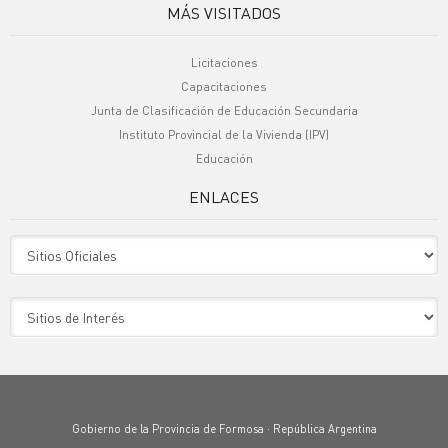
MÁS VISITADOS
Licitaciones
Capacitaciones
Junta de Clasificación de Educación Secundaria
Instituto Provincial de la Vivienda (IPV)
Educación
ENLACES
Sitio Oficiales
Sitio de Interes
Gobierno de la Provincia de Formosa · República Argentina