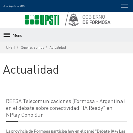
06 de Agosto de 2026
Menu
UPSTI
Quiénes Somos
Actualidad
Actualidad
REFSA Telecomunicaciones (Formosa - Argentina)
en el debate sobre conectividad "IA Ready" en
NPlay Cono Sur
La provincia de Formosa participa hoy en el panel "Debate IA+: Las