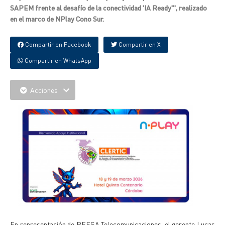
SAPEM frente al desafío de la conectividad 'IA Ready'", realizado
en el marco de NPlay Cono Sur.
Compartir en Facebook
Compartir en X
Compartir en WhatsApp
Acciones
En representación de REFSA Telecomunicaciones, el gerente Lucas