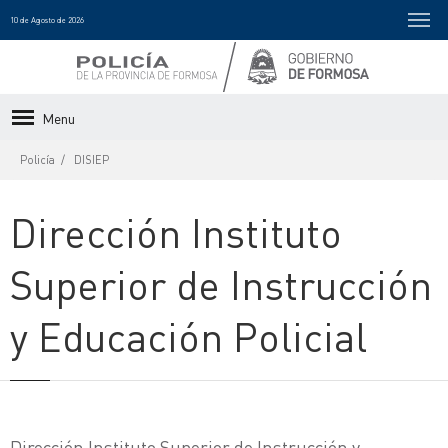
10 de Agosto de 2026
Menu
Policía
DISIEP
Dirección Instituto
Superior de Instrucción
y Educación Policial
Dirección Instituto Superior de Instrucción y