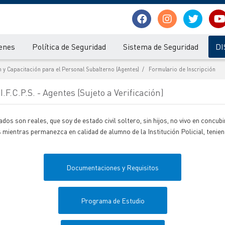
enes
Política de Seguridad
Sistema de Seguridad
DI
n y Capacitación para el Personal Subalterno (Agentes)
Formulario de Inscripción
.F.C.P.S. - Agentes (Sujeto a Verificación)
dos son reales, que soy de estado civil soltero, sin hijos, no vivo en concu
ientras permanezca en calidad de alumno de la Institución Policial, tenien
Documentaciones y Requisitos
Programa de Estudio