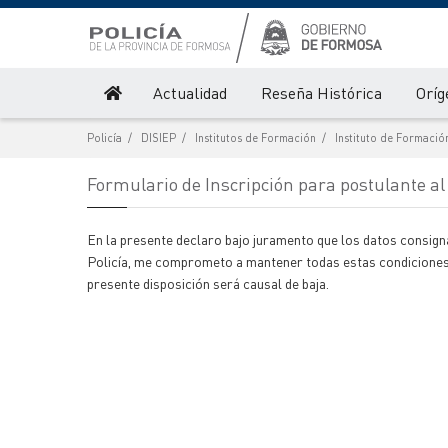
Actualidad
Reseña Histórica
Oríg
Policía
DISIEP
Institutos de Formación
Instituto de Formació
Formulario de Inscripción para postulante al I
En la presente declaro bajo juramento que los datos consigna
Policía, me comprometo a mantener todas estas condiciones m
presente disposición será causal de baja.