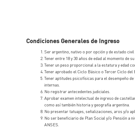
Condiciones Generales de Ingreso
Ser argentino, nativo o por opción y de estado civi
Tener entre 18 y 30 años de edad al momento de su 
Tener un peso proporcional a la estatura y edad con
Tener aprobado el Ciclo Básico o Tercer Ciclo del 
Tener aptitudes psicofísicas para el desempeño de 
internas.
No registrar antecedentes judiciales.
Aprobar examen intelectual de ingreso de castellan
como así también historia y geografía argentina.
No presentar tatuajes, señalizaciones, aros y/o apli
No ser beneficiario de Plan Social y/o Pensión a ni
ANSES.