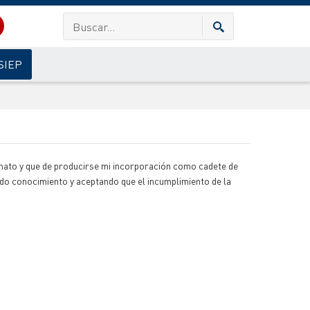
SIEP
binato y que de producirse mi incorporación como cadete de
do conocimiento y aceptando que el incumplimiento de la