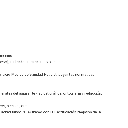
emenino.
-peso), teniendo en cuenta sexo-edad.
ervicio Médico de Sanidad Policial, según las normativas
ales del aspirante y su caligráfica, ortografía y redacción,
s, piernas, etc.).
, acreditando tal extremo con la Certificación Negativa de la