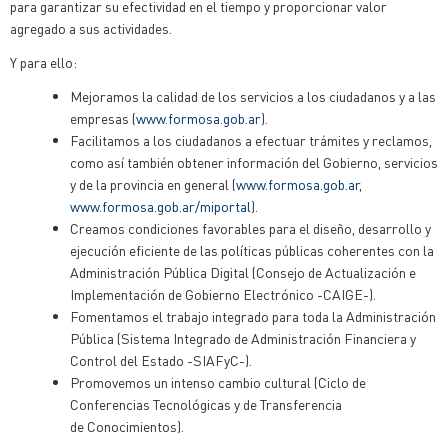
para garantizar su efectividad en el tiempo y proporcionar valor
agregado a sus actividades.
Y para ello:
Mejoramos la calidad de los servicios a los ciudadanos y a las
empresas (
www.formosa.gob.ar
).
Facilitamos a los ciudadanos a efectuar trámites y reclamos,
como así también obtener información del Gobierno, servicios
y de la provincia en general (
www.formosa.gob.ar
,
www.formosa.gob.ar/miportal
).
Creamos condiciones favorables para el diseño, desarrollo y
ejecución eficiente de las políticas públicas coherentes con la
Administración Pública Digital (Consejo de Actualización e
Implementación de Gobierno Electrónico -CAIGE-).
Fomentamos el trabajo integrado para toda la Administración
Pública (Sistema Integrado de Administración Financiera y
Control del Estado -SIAFyC-).
Promovemos un intenso cambio cultural (Ciclo de
Conferencias Tecnológicas y de Transferencia
de Conocimientos).