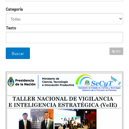
Categoría
Texto
RSS