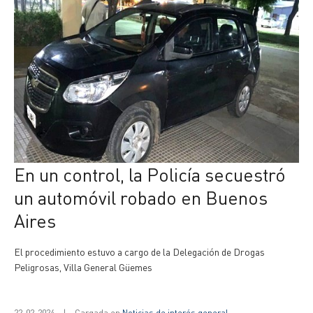
En un control, la Policía secuestró
un automóvil robado en Buenos
Aires
El procedimiento estuvo a cargo de la Delegación de Drogas
Peligrosas, Villa General Güemes
22-02-2024
|
Cargada en
Noticias de interés general