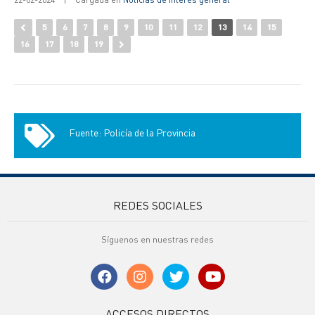
5
6
7
8
9
10
11
12
13
14
15
16
17
18
19
Fuente: Policía de la Provincia
REDES SOCIALES
Síguenos en nuestras redes
ACCESOS DIRECTOS