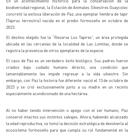
En un acontecimiento histórico para la conservación de la
biodiversidad regional, la Estación de Animales Silvestres Guaycolec
concretó la exitosa liberación de Paz, una ejemplar hembra de tapir
(Tapirus terrestris) nacida en el predio formoseño en octubre de
2023.
El destino elegido fue la “Reserva Los Tapires”, un área protegida
ubicada en las cercanías de la localidad de Las Lomitas, donde se
registra la presencia de otros ejemplares de la especie.
El caso de Paz es un verdadero éxito biológico. Sus padres fueron
criados bajo cuidado humano directo, una condición que
lamentablemente les impide regresar a la vida silvestre. Sin
embargo, con Paz la historia fue diferente: nació el 13 de octubre de
2023 y se crió exclusivamente junto a su madre en un recinto
especialmente acondicionado de una hectárea.
Al no haber tenido intervención o apego con el ser humano, Paz
conservó intactos sus instintos salvajes. Ahora, habiendo alcanzado
la edad reproductiva, se tomó la decisión estratégica de devolverla al
ecosistema formoseño para que cumpla su rol fundamental en la