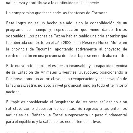
naturaleza y contribuya a la continuidad de la especie.
Un compromiso que trasciende las fronteras de Formosa
Este logro no es un hecho aislado, sino la consolidación de un
programa de manejo y reproducción que viene dando frutos
sostenidos. Los padres de Paz ya habían tenido una cría anterior que
fue liberada con éxito en el año 2022 en la Reserva Horco Molle, en
la provincia de Tucumán, aportando activamente al proyecto de
reintroducción en una provincia donde el tapir se encontraba extinto.
Este nuevo hito denota el esfuerzo incansable y la capacidad técnica
de la Estación de Animales Silvestres Guaycolec, posicionando a
Formosa como un actor clave en la recuperación y preservación de
la fauna silvestre, no solo a nivel provincial, sino en todo el territorio
nacional.
El tapir es considerado el “arquitecto de los bosques” debido a su
rol clave como dispersor de semillas. Su regreso a los entornos
naturales del Bañado La Estrella representa un paso fundamental
para el equilibrio y la salud de los ecosistemas nativos.