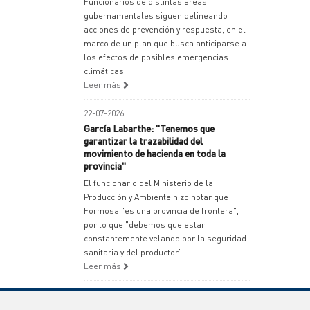
Funcionarios de distintas áreas
gubernamentales siguen delineando
acciones de prevención y respuesta, en el
marco de un plan que busca anticiparse a
los efectos de posibles emergencias
climáticas.
Leer más
22-07-2026
García Labarthe: "Tenemos que
garantizar la trazabilidad del
movimiento de hacienda en toda la
provincia"
El funcionario del Ministerio de la
Producción y Ambiente hizo notar que
Formosa "es una provincia de frontera",
por lo que "debemos que estar
constantemente velando por la seguridad
sanitaria y del productor".
Leer más