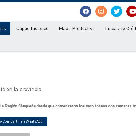
ias
Capacitaciones
Mapa Productivo
Líneas de Créd
é en la provincia
n la Región Chaqueña desde que comenzaron los monitoreos con cámaras t
Compartir en WhatsApp