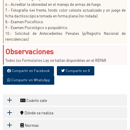
6.- Acreditar la idoneidad en el manejo de armas de fuego.
7.- Fotografía 4x4 frente, fondo color celeste actualizado y un juego de
ficha dactiloscópica tomada en forma plana (no rodada).
8.- Examen Psicofísico.
9.- Examen Psicológico o psiquiátrico.
10.- Solicitud de Antecedentes Penales (p/Registro Nacional de
reincidencias)
Observaciones
Todos los Formularios Ley se hallan disponibles en el REPAR
Compartir en Facebook
Compartir en X
Compartir en WhatsApp
Cuánto sale
Dónde se realiza
Normas