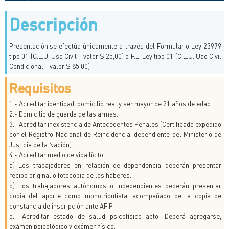
Descripción
Presentación:se efectúa únicamente a través del Formulario Ley 23979
tipo 01 (C.L.U. Uso Civil - valor $ 25,00) o F.L. Ley tipo 01 (C.L.U. Uso Civil
Condicional - valor $ 85,00)
Requisitos
1.- Acreditar identidad, domicilio real y ser mayor de 21 años de edad.
2.- Domicilio de guarda de las armas.
3.- Acreditar inexistencia de Antecedentes Penales (Certificado expedido
por el Registro Nacional de Reincidencia, dependiente del Ministerio de
Justicia de la Nación).
4.- Acreditar medio de vida lícito:
a) Los trabajadores en relación de dependencia deberán presentar
recibo original o fotocopia de los haberes.
b) Los trabajadores autónomos o independientes deberán presentar
copia del aporte como monotributista, acompañado de la copia de
constancia de inscripción ante AFIP.
5.- Acreditar estado de salud psicofísico apto. Deberá agregarse,
exámen psicológico y exámen físico.