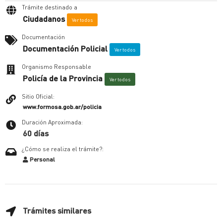
Trámite destinado a
Ciudadanos
Ver todos
Documentación
Documentación Policial
Ver todos
Organismo Responsable
Policía de la Provincia
Ver todos
Sitio Oficial:
www.formosa.gob.ar/policia
Duración Aproximada:
60 días
¿Cómo se realiza el trámite?:
Personal
Trámites similares