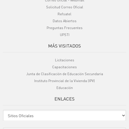
Correo Oficial - Webmail
Solicitud Correo Oficial
Refsatel
Datos Abiertos
Preguntas Frecuentes
UPSTI
MÁS VISITADOS
Licitaciones
Capacitaciones
Junta de Clasificación de Educación Secundaria
Instituto Provincial de la Vivienda (IPV)
Educación
ENLACES
Sitio Oficiales