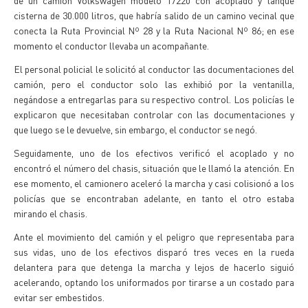
de un camión Volkswagen modelo 17220 con acoplado y tanque
cisterna de 30.000 litros, que habría salido de un camino vecinal que
conecta la Ruta Provincial Nº 28 y la Ruta Nacional Nº 86; en ese
momento el conductor llevaba un acompañante.
El personal policial le solicitó al conductor las documentaciones del
camión, pero el conductor solo las exhibió por la ventanilla,
negándose a entregarlas para su respectivo control. Los policías le
explicaron que necesitaban controlar con las documentaciones y
que luego se le devuelve, sin embargo, el conductor se negó.
Seguidamente, uno de los efectivos verificó el acoplado y no
encontró el número del chasis, situación que le llamó la atención. En
ese momento, el camionero aceleró la marcha y casi colisionó a los
policías que se encontraban adelante, en tanto el otro estaba
mirando el chasis.
Ante el movimiento del camión y el peligro que representaba para
sus vidas, uno de los efectivos disparó tres veces en la rueda
delantera para que detenga la marcha y lejos de hacerlo siguió
acelerando, optando los uniformados por tirarse a un costado para
evitar ser embestidos.