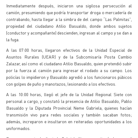
Inmediatamente después, iniciaron una sigilosa persecución al
camión, presumiendo que podría transportar droga o mercadería de
contrabando, hasta llegar a la simbra de del campo “Las Palmitas”,
propiedad del ciudadano Atilio Basualdo, donde ambos sujetos
(conductor y acompañante) descienden, ingresan al campo y se dan a
la fuga.
A las 07:00 horas, llegaron efectivos de la Unidad Especial de
Asuntos Rurales (UEAR) y de la Subcomisaría Posta Cambio
Zalazar, así como el ciudadano Atilio Basualdo, quien pretendió subir
por la fuerza al camión para ingresar el rodado a su campo. Los
policías lo impidieron y Basualdo agredió a los funcionaros púbicos
con golpes de puño y manotazos, lesionando a los efectivos.
A las 10:00 horas, llegó el jefe de la Unidad Regional Siete con
personal a cargo, y constató la presencia de Atilio Basualdo, Pablo
Basualdo y la Diputada Provincial Neme Gabriela, quienes hacían
transmisión vivo para redes sociales y también sacaban fotos;
además, increparon e insultaron en reiteradas oportunidades a los
uniformados.