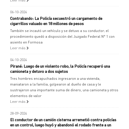
Leer más
06-10-2024
Contrabando: La Policía secuestró un cargamento de
cigarrillos valuado en 18 millones de pesos
También se incautó un vehículo y se detuvo a su conductor; el
procedimiento quedó a disposición del Juzgado Federal N° 1 con
asiento en Formosa
Leer más
04-10-2024
Pirané: Luego de un violento robo, la Policía recuperó una
camioneta y detuvo a dos sujetos
Tres hombres encapuchados ingresaron a una vivienda,
maniataron a la familia, golpearon al dueño de casa y le
sustrajeron una importante suma de dinero, una camioneta y otros
elementos de valor
Leer más
28-09-2024
El conductor de un camión cisterna arremetió contra policías
en un control, luego huyó y abandonó el rodado frente a un