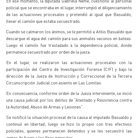
En ese momento, la diputada Gabriela Neme, cuestionó al personal
policial que se encontraba en el lugar, interrumpió el diligenciamiento
de las actuaciones procesales y pretendió al igual que Basualdo,
llevar el camión que estaba secuestrado.
Cuando se calmaron los ánimos, se le permitió a Atilio Basualdo que
descargue el agua del camión para sus animales vacunos en bateas.
Luego el camión fue trasladado a la dependencia policial, donde
permanece secuestrado por orden de la jueza.
En el lugar, se realizaron las actuaciones procesales con la
participación del Centro de Investigación Forense (CIF) y bajo la
dirección de la Jueza de Instrucción y Correccional de la Tercera
Circunscripción Judicial con asiento en Las Lomitas.
En consecuencia, conforme orden de la Jueza interviniente, se inició
una causa judicial por los delitos de “Atentado y Resistencia contra
la Autoridad, Abuso de Armas y Lesiones”.
Se notificó la situación procesal de la causa al imputado Basualdo y
continuó en libertad; luego se hizo lo propio con tres efectivos
policiales, quienes permanecen detenidos y se les secuestró las
armas de fuego a los fines periciales.