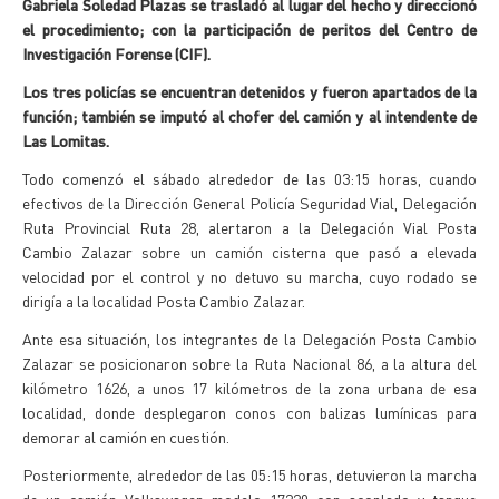
Gabriela Soledad Plazas se trasladó al lugar del hecho y direccionó
el procedimiento; con la participación de peritos del Centro de
Investigación Forense (CIF).
Los tres policías se encuentran detenidos y fueron apartados de la
función; también se imputó al chofer del camión y al intendente de
Las Lomitas.
Todo comenzó el sábado alrededor de las 03:15 horas, cuando
efectivos de la Dirección General Policía Seguridad Vial, Delegación
Ruta Provincial Ruta 28, alertaron a la Delegación Vial Posta
Cambio Zalazar sobre un camión cisterna que pasó a elevada
velocidad por el control y no detuvo su marcha, cuyo rodado se
dirigía a la localidad Posta Cambio Zalazar.
Ante esa situación, los integrantes de la Delegación Posta Cambio
Zalazar se posicionaron sobre la Ruta Nacional 86, a la altura del
kilómetro 1626, a unos 17 kilómetros de la zona urbana de esa
localidad, donde desplegaron conos con balizas lumínicas para
demorar al camión en cuestión.
Posteriormente, alrededor de las 05:15 horas, detuvieron la marcha