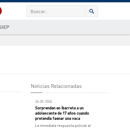
SIEP
Noticias Relacionadas
24-03-2024
Sorprenden en Ibarreta a un
adolescente de 17 años cuando
pretendía faenar una vaca
La inmediata respuesta policial al