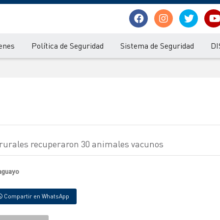
enes
Política de Seguridad
Sistema de Seguridad
DI
s rurales recuperaron 30 animales vacunos
raguayo
Compartir en WhatsApp