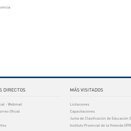
ovincia
S DIRECTOS
MÁS VISITADOS
cial - Webmail
Licitaciones
orreo Oficial
Capacitaciones
Junta de Clasificación de Educación 
rtos
Instituto Provincial de la Vivienda (IPV