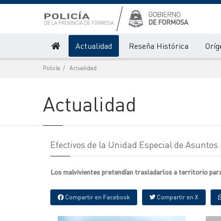
Actualidad
Reseña Histórica
Oríg
Policía
Actualidad
Actualidad
Efectivos de la Unidad Especial de Asunto
Los malvivientes pretendían trasladarlos a territorio pa
Compartir en Facebook
Compartir en X