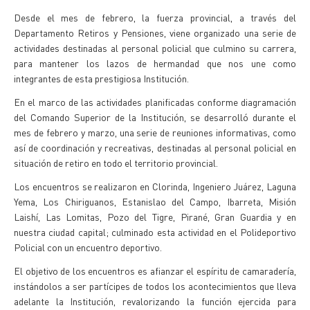
Desde el mes de febrero, la fuerza provincial, a través del
Departamento Retiros y Pensiones, viene organizado una serie de
actividades destinadas al personal policial que culmino su carrera,
para mantener los lazos de hermandad que nos une como
integrantes de esta prestigiosa Institución.
En el marco de las actividades planificadas conforme diagramación
del Comando Superior de la Institución, se desarrolló durante el
mes de febrero y marzo, una serie de reuniones informativas, como
así de coordinación y recreativas, destinadas al personal policial en
situación de retiro en todo el territorio provincial.
Los encuentros se realizaron en Clorinda, Ingeniero Juárez, Laguna
Yema, Los Chiriguanos, Estanislao del Campo, Ibarreta, Misión
Laishí, Las Lomitas, Pozo del Tigre, Pirané, Gran Guardia y en
nuestra ciudad capital; culminado esta actividad en el Polideportivo
Policial con un encuentro deportivo.
El objetivo de los encuentros es afianzar el espíritu de camaradería,
instándolos a ser partícipes de todos los acontecimientos que lleva
adelante la Institución, revalorizando la función ejercida para