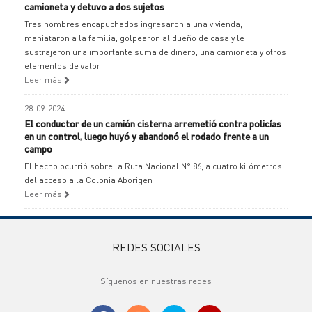
camioneta y detuvo a dos sujetos
Tres hombres encapuchados ingresaron a una vivienda,
maniataron a la familia, golpearon al dueño de casa y le
sustrajeron una importante suma de dinero, una camioneta y otros
elementos de valor
Leer más
28-09-2024
El conductor de un camión cisterna arremetió contra policías
en un control, luego huyó y abandonó el rodado frente a un
campo
El hecho ocurrió sobre la Ruta Nacional N° 86, a cuatro kilómetros
del acceso a la Colonia Aborigen
Leer más
REDES SOCIALES
Síguenos en nuestras redes