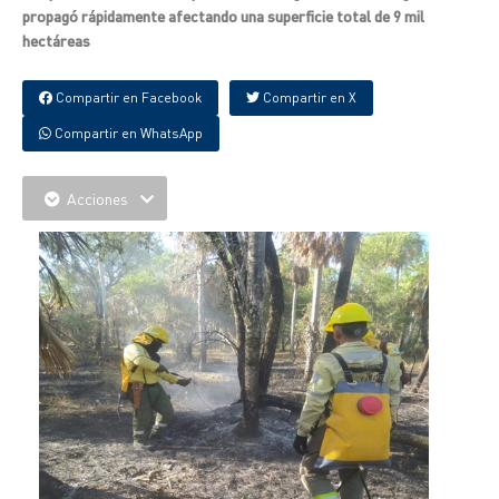
propagó rápidamente afectando una superficie total de 9 mil
hectáreas
Compartir en Facebook
Compartir en X
Compartir en WhatsApp
Acciones