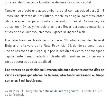
dotación del Cuerpo de Bomberos de nuestra ciudad capital.
También se afectó una autobomba forestal con capacidad para 2 mil
litros, una cisterna de 3 mil litros, mochilas de agua, palmetas, entre
otros elementos para combatir incendio forestal. Asimismo, se
utilizaron móviles y motocicletas, para llevar personal y material a
sitios de difícil acceso; en otros lugares se ingresó a pie.
Los efectivos se trasladaron a unos 20 kilómetros de General
Belgrano, a la vera de la Ruta Provincial 23, donde se encontraba
uno de los focos de fuego, que por la acción del viento se propagaba
rápidamente campo adentro. Desde allí, también se dirigieron a
otros sectores de esa localidad.
Las tareas de extinción se llevaron adelante durante cuatro días en
varios campos ganaderos de la zona, afectando arrasando el fuego
con unas 9 mil hectáreas.
24-03-2024
|
Cargada en
Noticias de interés general
- Fuente: Policía
de la Provincia