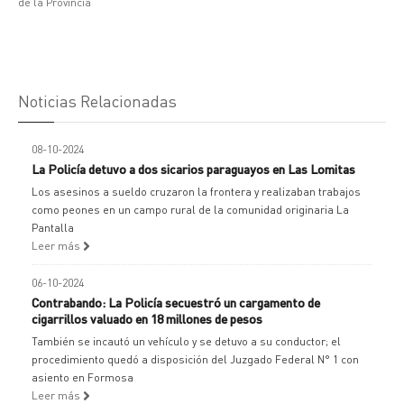
de la Provincia
Noticias Relacionadas
08-10-2024
La Policía detuvo a dos sicarios paraguayos en Las Lomitas
Los asesinos a sueldo cruzaron la frontera y realizaban trabajos
como peones en un campo rural de la comunidad originaria La
Pantalla
Leer más
06-10-2024
Contrabando: La Policía secuestró un cargamento de
cigarrillos valuado en 18 millones de pesos
También se incautó un vehículo y se detuvo a su conductor; el
procedimiento quedó a disposición del Juzgado Federal N° 1 con
asiento en Formosa
Leer más