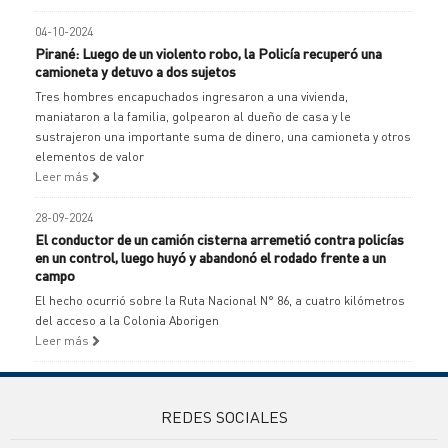
04-10-2024
Pirané: Luego de un violento robo, la Policía recuperó una
camioneta y detuvo a dos sujetos
Tres hombres encapuchados ingresaron a una vivienda,
maniataron a la familia, golpearon al dueño de casa y le
sustrajeron una importante suma de dinero, una camioneta y otros
elementos de valor
Leer más
28-09-2024
El conductor de un camión cisterna arremetió contra policías
en un control, luego huyó y abandonó el rodado frente a un
campo
El hecho ocurrió sobre la Ruta Nacional N° 86, a cuatro kilómetros
del acceso a la Colonia Aborigen
Leer más
REDES SOCIALES