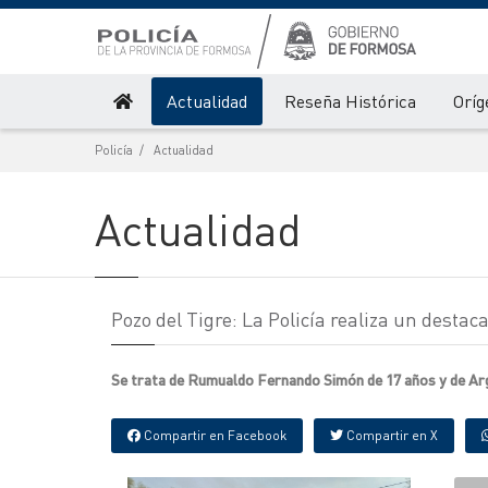
Actualidad
Reseña Histórica
Oríg
Policía
Actualidad
Actualidad
Pozo del Tigre: La Policía realiza un desta
Se trata de Rumualdo Fernando Simón de 17 años y de A
Compartir en Facebook
Compartir en X