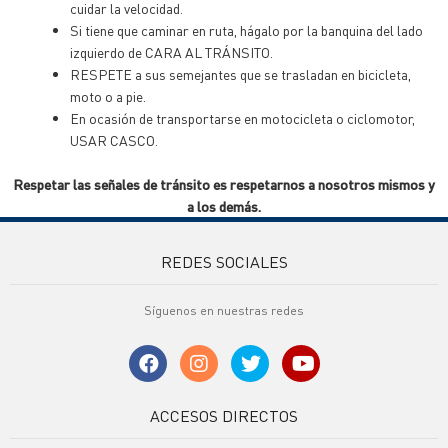
cuidar la velocidad.
Si tiene que caminar en ruta, hágalo por la banquina del lado
izquierdo de CARA AL TRÁNSITO.
RESPETE a sus semejantes que se trasladan en bicicleta,
moto o a pie.
En ocasión de transportarse en motocicleta o ciclomotor,
USAR CASCO.
Respetar las señales de tránsito es respetarnos a nosotros mismos y
a los demás.
REDES SOCIALES
Síguenos en nuestras redes
ACCESOS DIRECTOS