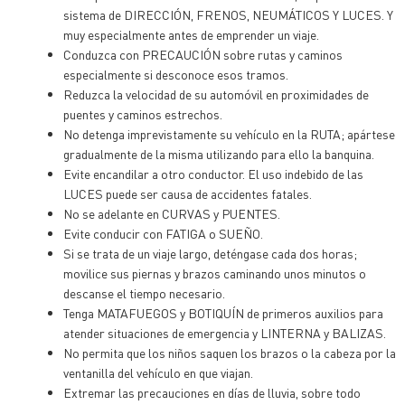
sistema de DIRECCIÓN, FRENOS, NEUMÁTICOS Y LUCES. Y
muy especialmente antes de emprender un viaje.
Conduzca con PRECAUCIÓN sobre rutas y caminos
especialmente si desconoce esos tramos.
Reduzca la velocidad de su automóvil en proximidades de
puentes y caminos estrechos.
No detenga imprevistamente su vehículo en la RUTA; apártese
gradualmente de la misma utilizando para ello la banquina.
Evite encandilar a otro conductor. El uso indebido de las
LUCES puede ser causa de accidentes fatales.
No se adelante en CURVAS y PUENTES.
Evite conducir con FATIGA o SUEÑO.
Si se trata de un viaje largo, deténgase cada dos horas;
movilice sus piernas y brazos caminando unos minutos o
descanse el tiempo necesario.
Tenga MATAFUEGOS y BOTIQUÍN de primeros auxilios para
atender situaciones de emergencia y LINTERNA y BALIZAS.
No permita que los niños saquen los brazos o la cabeza por la
ventanilla del vehículo en que viajan.
Extremar las precauciones en días de lluvia, sobre todo