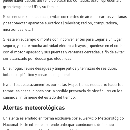
puede haber cables del tendido eléctrico cortados, esto representa un
gran riesgo para UD. y su familia.
Si se encuentra en su casa, evitar corrientes de aire, cerrar las ventanas
y desconectar aparatos eléctricos (televisor, radios, computadora,
microondas, etc.)
Si esta en el campo o monte con inconvenientes para llegar a un lugar
seguro, y existe mucha actividad eléctrica (rayos), quédese en el coche
con el motor apagado y sus puertas y ventanas cerradas, a fin de evitar
ser alcanzado por descargas eléctricas.
En el hogar, revise desagües y limpie patios y terrazas de residuos,
bolsas de plástico y basuras en general.
Evitar los desplazamientos por rutas (viajes), si es necesario hacerlos,
tomar las precauciones por la posible presencia de obstáculos en los
caminos. Infórmese del estado del tiempo.
Alertas meteorológicas
Un alerta es emitido en forma exclusiva por el Servicio Meteorológico
Nacional. Este informe pretende anticipar condiciones de tiempo