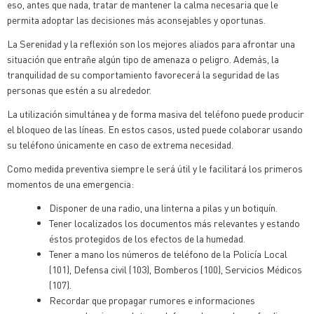
eso, antes que nada, tratar de mantener la calma necesaria que le
permita adoptar las decisiones más aconsejables y oportunas.
La Serenidad y la reflexión son los mejores aliados para afrontar una
situación que entrañe algún tipo de amenaza o peligro. Además, la
tranquilidad de su comportamiento favorecerá la seguridad de las
personas que estén a su alrededor.
La utilización simultánea y de forma masiva del teléfono puede producir
el bloqueo de las líneas. En estos casos, usted puede colaborar usando
su teléfono únicamente en caso de extrema necesidad.
Como medida preventiva siempre le será útil y le facilitará los primeros
momentos de una emergencia:
Disponer de una radio, una linterna a pilas y un botiquín.
Tener localizados los documentos más relevantes y estando
éstos protegidos de los efectos de la humedad.
Tener a mano los números de teléfono de la Policía Local
(101), Defensa civil (103), Bomberos (100), Servicios Médicos
(107).
Recordar que propagar rumores e informaciones