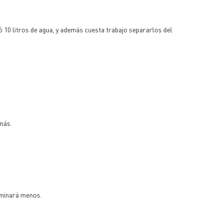
ó 10 litros de agua, y además cuesta trabajo separarlos del
más.
taminará menos.