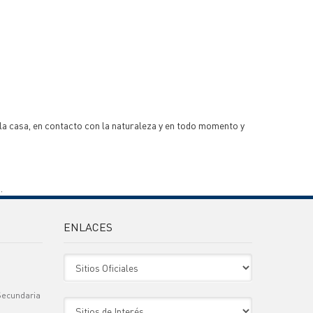
la casa, en contacto con la naturaleza y en todo momento y
.
ENLACES
Sitio Oficiales
Secundaria
Sitio de Interes
)