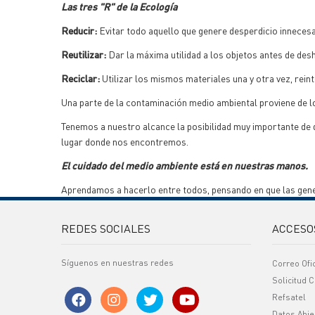
Las tres "R" de la Ecología
Reducir:
Evitar todo aquello que genere desperdicio innecesa
Reutilizar:
Dar la máxima utilidad a los objetos antes de des
Reciclar:
Utilizar los mismos materiales una y otra vez, reint
Una parte de la contaminación medio ambiental proviene de l
Tenemos a nuestro alcance la posibilidad muy importante de 
lugar donde nos encontremos.
El cuidado del medio ambiente está en nuestras manos.
Aprendamos a hacerlo entre todos, pensando en que las gene
REDES SOCIALES
ACCESO
Síguenos en nuestras redes
Correo Ofi
Solicitud C
Refsatel
Datos Abie