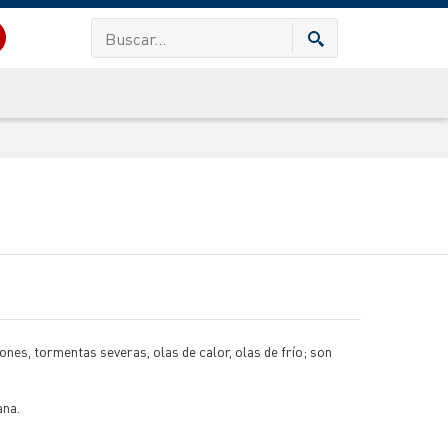
ones, tormentas severas, olas de calor, olas de frío; son
ana.