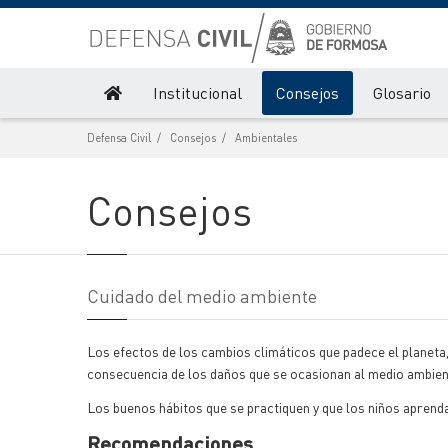
Institucional
Consejos
Glosario
Defensa Civil
Consejos
Ambientales
Consejos
Cuidado del medio ambiente
Los efectos de los cambios climáticos que padece el planeta, 
consecuencia de los daños que se ocasionan al medio ambien
Los buenos hábitos que se practiquen y que los niños aprenda
Recomendaciones