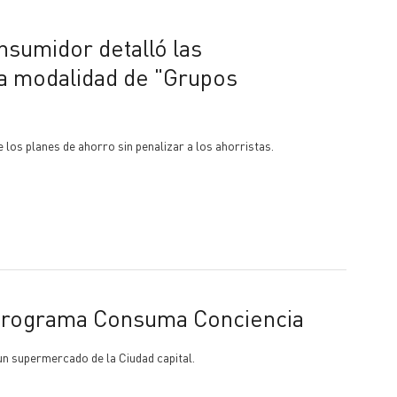
la modalidad de "Grupos
e los planes de ahorro sin penalizar a los ahorristas.
 programa Consuma Conciencia
un supermercado de la Ciudad capital.