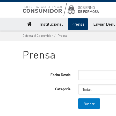
Institucional
Prensa
Enviar Denu
Defensa al Consumidor
Prensa
Prensa
Fecha Desde
Categoría