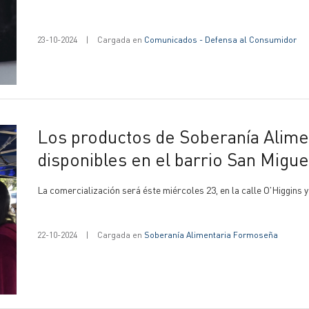
23-10-2024
|
Cargada en
Comunicados - Defensa al Consumidor
Los productos de Soberanía Alimentaria Formoseña estarán
disponibles en el barrio San Migue
La comercialización será éste miércoles 23, en la calle O'Higgins 
22-10-2024
|
Cargada en
Soberanía Alimentaria Formoseña