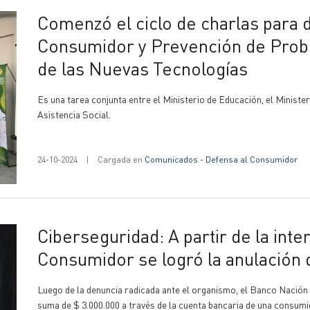
Comenzó el ciclo de charlas para docentes sobre Derechos del
Consumidor y Prevención de Prob
de las Nuevas Tecnologías
Es una tarea conjunta entre el Ministerio de Educación, el Ministe
Asistencia Social.
24-10-2024
|
Cargada en
Comunicados - Defensa al Consumidor
Ciberseguridad: A partir de la intervención de Defensa al
Consumidor se logró la anulación 
Luego de la denuncia radicada ante el organismo, el Banco Nación 
suma de $ 3.000.000 a través de la cuenta bancaria de una consumi