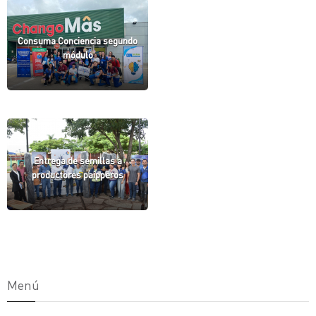
Consuma Conciencia segundo
módulo
Entrega de semillas a
productores paipperos
Menú