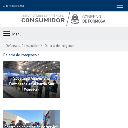
07 de Agosto de 2026
Menu
Defensa al Consumidor
Galería de imágenes
Galería de imágenes
/
Soberanía Alimentaria
Formoseña en el barrio San
Francisco
Controles en estación de servicio