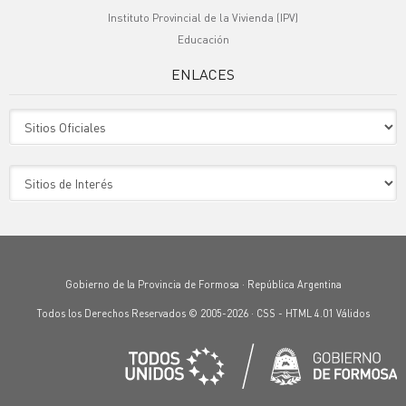
Instituto Provincial de la Vivienda (IPV)
Educación
ENLACES
Sitio Oficiales
Sitio de Interes
Gobierno de la Provincia de Formosa · República Argentina
Todos los Derechos Reservados © 2005-2026 ·
CSS
-
HTML 4.01
Válidos