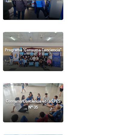
Programa "Consuma Conciencia"
Consuma Conciencia en la EPES
N° 35