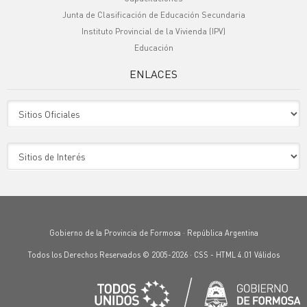
Junta de Clasificación de Educación Secundaria
Instituto Provincial de la Vivienda (IPV)
Educación
ENLACES
Sitio Oficiales
Sitio de Interes
Gobierno de la Provincia de Formosa · República Argentina
Todos los Derechos Reservados © 2005-2026 ·
CSS
-
HTML 4.01
Válidos