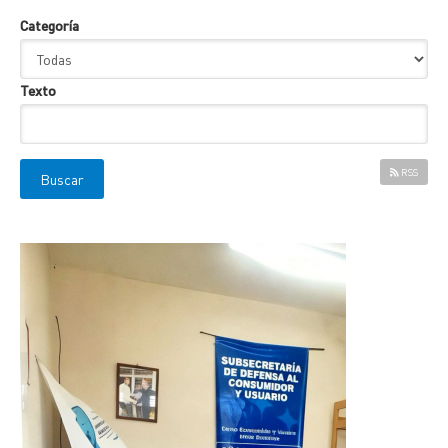
Categoría
Texto
RSS