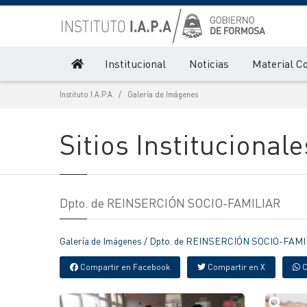
Institucional
Noticias
Material C
Instituto I.A.P.A.
Galería de Imágenes
Sitios Institucionale
Dpto. de REINSERCIÓN SOCIO-FAMILIAR
Galería de Imágenes
/
Dpto. de REINSERCIÓN SOCIO-FAMI
Compartir en Facebook
Compartir en X
C