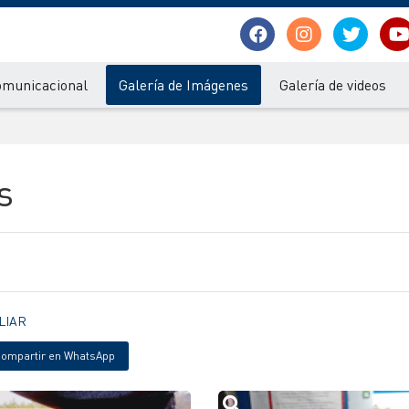
omunicacional
Galería de Imágenes
Galería de videos
s
LIAR
ompartir en WhatsApp