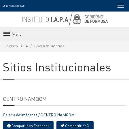
06 de Agosto de 2026
Menu
Instituto I.A.P.A.
Galería de Imágenes
Sitios Institucionales
CENTRO NAMQOM
Galería de Imágenes
/
CENTRO NAMQOM
Compartir en Facebook
Compartir en X