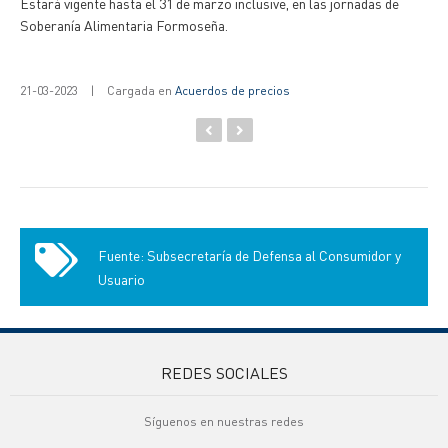
Estará vigente hasta el 31 de marzo inclusive, en las jornadas de
Soberanía Alimentaria Formoseña.
21-03-2023
|
Cargada en
Acuerdos de precios
Fuente: Subsecretaría de Defensa al Consumidor y
Usuario
REDES SOCIALES
Síguenos en nuestras redes