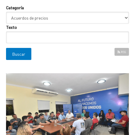
Categoría
Texto
RSS